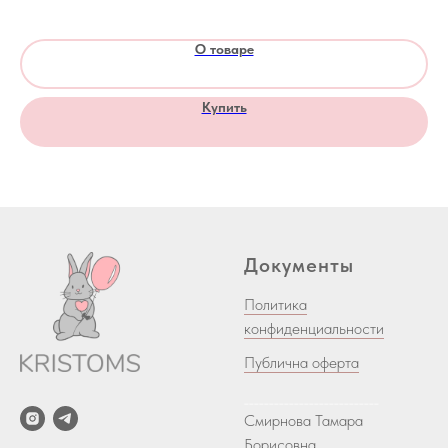
О товаре
Купить
Документы
Политика
конфиденциальности
Публична оферта
___________________________
Смирнова Тамара
Борисовна