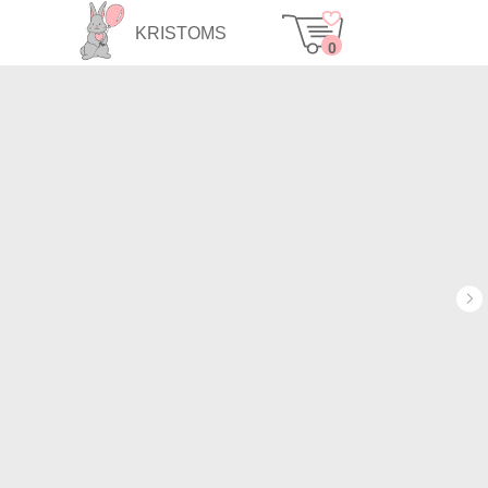
KRISTOMS
0