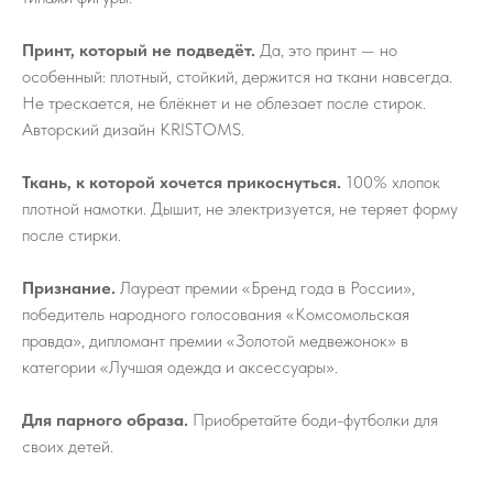
Принт, который не подведёт.
Да, это принт — но
особенный: плотный, стойкий, держится на ткани навсегда.
Не трескается, не блёкнет и не облезает после стирок.
Авторский дизайн KRISTOMS.
Ткань, к которой хочется прикоснуться.
100% хлопок
плотной намотки. Дышит, не электризуется, не теряет форму
после стирки.
Признание.
Лауреат премии «Бренд года в России»,
победитель народного голосования «Комсомольская
правда», дипломант премии «Золотой медвежонок» в
категории «Лучшая одежда и аксессуары».
Для парного образа.
Приобретайте боди-футболки для
своих детей.