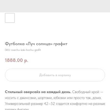
Футболка «Луч солнца» графит
SKU:
svechu-kak-hochu-grafit
1888.00
р.
Добавить в корзину
Стильный оверсайз на каждый день.
Свободный крой —
носить с джинсами, шортами, юбками или просто так, дома.
Универсальный размер 42–52 садится комфортно на разные
типажи фигуры.