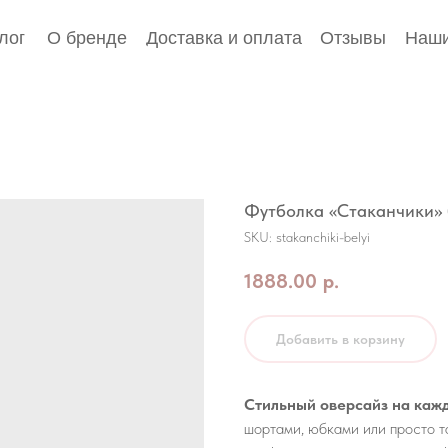
лог
О бренде
Доставка и оплата
Отзывы
Наши
Футболка «Стаканчики»
SKU:
stakanchiki-belyi
1888.00
р.
Добавить в корзину
Стильный оверсайз на каж
шортами, юбками или просто т