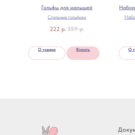
Гольфы для малышей
Набор
Стильные гольфики
Набо
222
р.
359
р.
О товаре
Купить
О 
Доку