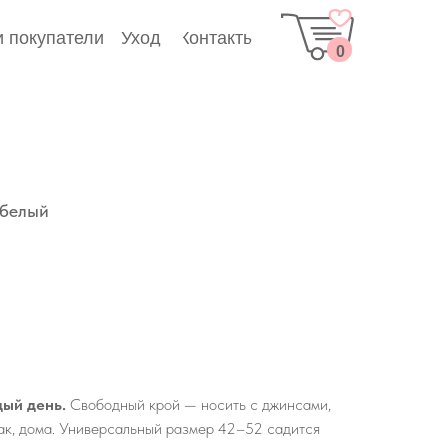
Уход
 покупатели
Контакты
0
 белый
дый день.
Свободный крой — носить с джинсами,
ак, дома. Универсальный размер 42–52 садится