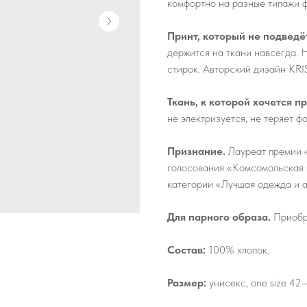
комфортно на разные типажи ф
Принт, который не подведё
держится на ткани навсегда. Н
стирок. Авторский дизайн KR
Ткань, к которой хочется п
не электризуется, не теряет ф
Признание.
Лауреат премии «
голосования «Комсомольская 
категории «Лучшая одежда и 
Для парного образа.
Приобре
Состав:
100% хлопок.
Размер:
унисекс, one size 42