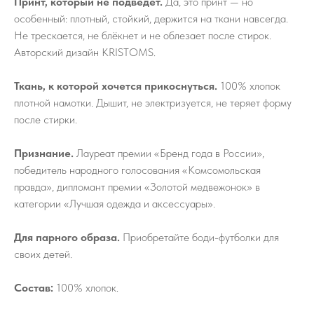
Принт, который не подведёт.
Да, это принт — но
особенный: плотный, стойкий, держится на ткани навсегда.
Не трескается, не блёкнет и не облезает после стирок.
Авторский дизайн KRISTOMS.
Ткань, к которой хочется прикоснуться.
100% хлопок
плотной намотки. Дышит, не электризуется, не теряет форму
после стирки.
Признание.
Лауреат премии «Бренд года в России»,
победитель народного голосования «Комсомольская
правда», дипломант премии «Золотой медвежонок» в
категории «Лучшая одежда и аксессуары».
Для парного образа.
Приобретайте боди-футболки для
своих детей.
Состав:
100% хлопок.