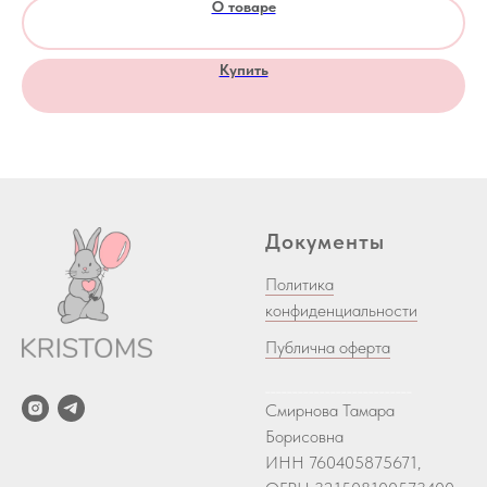
О товаре
Купить
Документы
Политика
конфиденциальности
Публична оферта
___________________________
Смирнова Тамара
Борисовна
ИНН 760405875671,