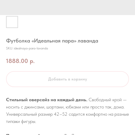
Футболка «Идеальная пара» лаванда
SKU:
idealnaya-para-lavanda
1888.00
р.
Добавить в корзину
Стильный оверсайз на каждый день.
Свободный крой —
носить с джинсами, шортами, юбками или просто так, дома.
Универсальный размер 42–52 садится комфортно на разные
типажи фигуры.