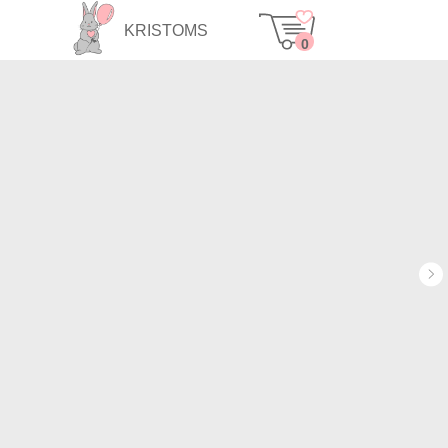
KRISTOMS
0