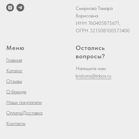
___________________________
Смирнова Тамара
Борисовна
ИНН 760405875671,
ОГРН 321508100573400
Меню
Остались
вопросы?
Главная
Напишите нам:
Каталог
kristoms@inbox.ru
Отзывы
О бренде
Наши покупатели
Оплата/Доставка
Контакты