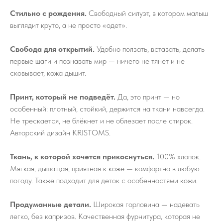
Стильно с рождения.
Свободный силуэт, в котором малыш
выглядит круто, а не просто «одет».
Свобода для открытий.
Удобно ползать, вставать, делать
первые шаги и познавать мир — ничего не тянет и не
сковывает, кожа дышит.
Принт, который не подведёт.
Да, это принт — но
особенный: плотный, стойкий, держится на ткани навсегда.
Не трескается, не блёкнет и не облезает после стирок.
Авторский дизайн KRISTOMS.
Ткань, к которой хочется прикоснуться.
100% хлопок.
Мягкая, дышащая, приятная к коже — комфортно в любую
погоду. Также подходит для деток с особенностями кожи.
Продуманные детали.
Широкая горловина — надевать
легко, без капризов. Качественная фурнитура, которая не