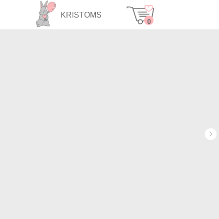
KRISTOMS
0