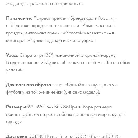
заедает, не ржавеет и не отрывается.
Признание.
Лауреат премии «Бренд года в России»,
победитель народного голосования «Комсомольская
правда», дипломант премии «Золотой медвежонок» в
категории «Лучшая одежда и аксессуары».
Уход.
Стирать при 30°, изнаночной стороной наружу.
Гладить с изнанки. Сушить обычным способом — без особых
условий.
Для полного образа
— приобретайте нашу взрослую
футболку из той же линейки (унисекс модель).
Размеры
: 62 · 68 · 74 · 80 · 86При выборе размера
ориентируйтесь на рост ребёнка, а не на размер текущей
одежды.
Доставка
: СДЭК, Почта России, ОЗОН (всего 100 ₽),