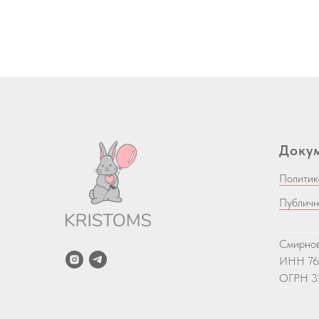
Доку
Политик
Публичн
___________
Смирнов
ИНН 76
ОГРН 3