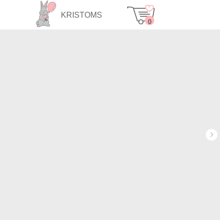
KRISTOMS
0