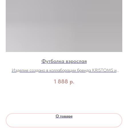
Футболка взрослая
Изделие создано в коллаборации бренда KRISTOMS и
благотворительного фонда "Звезда на ладошке"
1 888
р.
О товаре