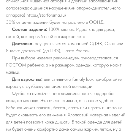
спинальная мышечная атрофия и другими заболеваниями,
сопровождающимися нарушениями опорно-двигательного
аппарата) https://starforsma.ru/
30% от цены изделия будет направлено в ФОНД.
Состав изделия:
100% хлопок. Идеально для дома,
гостей, как первый слой и в жаркое лето.
Доставка:
осуществляется компанией СДЭК, Озон или
Яндекс доставкой (до ПВЗ), Почта России
При выборе изделия рекомендуем руководствоваться
РОСТОМ ребенка, а не размером одежды, которую носит
малыш.
Для взрослых:
для стильного famaly look приобретайте
взрослую футболку одноименной коллекции
Футболка oversize - неотъемлемая часть гардероба
каждого малыша. Это очень стильно, а главное удобно.
Ребенок может ползать, бегать, спать или играть и ничто не
будет сковывать его движения. Хлопковый материал изделий
для детей позволит коже дышать. В такой одежде для детей
им будет очень комфортно даже самым жарким летом, ну а