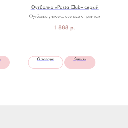
Футболка «Pasta Club» серый
Футболка унисекс oversize с принтом
1 888
р.
ь
О товаре
Купить