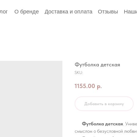
лог
О бренде
Доставка и оплата
Отзывы
Наши
Футболка детская
SKU:
1155.00
р.
Добавить в корзину
Футболка детская
. Унив
смыслом о безусловной любви