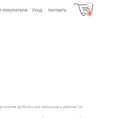
Уход
 покупатели
Контакты
0
ерсальная футболка для мальчиков и девочек со