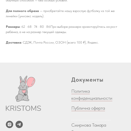
обычным способом — без особых условий.
Для полного образа
— приобретайте нашу взрослую футболку из той же
линейки (унисекс модель).
Размеры
: 62 · 68 · 74 · 80 · 86При выборе размера ориентируйтесь на рост
ребёнка, а не на размер текущей одежды.
Доставка
: СДЭК, Почта России, ОЗОН (всего 100 ₽), Яндекс.
Документы
Политика
конфиденциальности
Публична оферта
___________________________
Смирнова Тамара