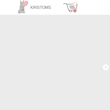
KRISTOMS
0